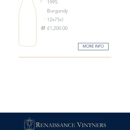
1995
Burgundy
12x75cl
£1,200.00
MORE INFO