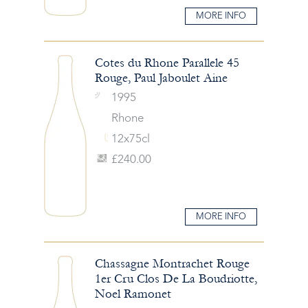
MORE INFO
Cotes du Rhone Parallele 45
Rouge, Paul Jaboulet Aine
1995
Rhone
12x75cl
£240.00
MORE INFO
Chassagne Montrachet Rouge
1er Cru Clos De La Boudriotte,
Noel Ramonet