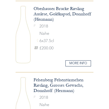
Oberhauser Brucke Riesling
Auslese, Goldkapsel, Donnhoff
(Hermann)
2018
Nahe
6x37.5cl
£200.00
MORE INFO
Felsenberg Felsentürmchen
Riesling, Grosses Gewachs,
Donnhoff (Hermann)
2018
Nahe