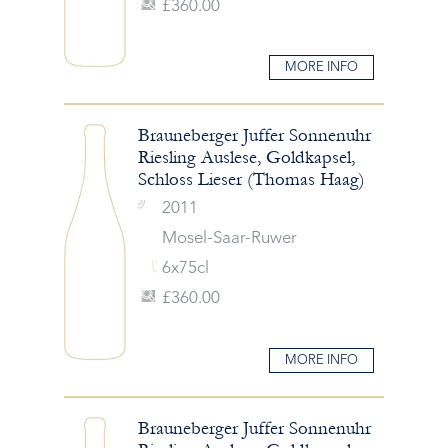
£360.00
MORE INFO
Brauneberger Juffer Sonnenuhr
Riesling Auslese, Goldkapsel,
Schloss Lieser (Thomas Haag)
2011
Mosel-Saar-Ruwer
6x75cl
£360.00
MORE INFO
Brauneberger Juffer Sonnenuhr