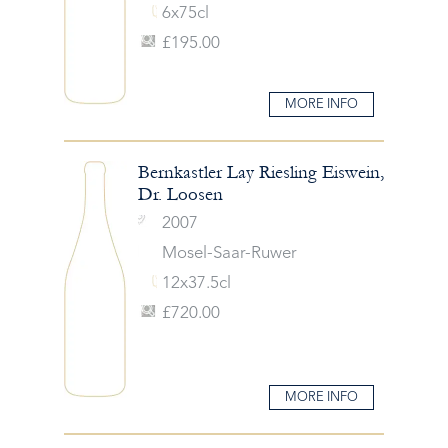
6x75cl
£195.00
MORE INFO
Bernkastler Lay Riesling Eiswein,
Dr. Loosen
2007
Mosel-Saar-Ruwer
12x37.5cl
£720.00
MORE INFO