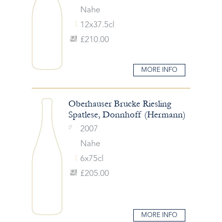
Nahe
12x37.5cl
£210.00
MORE INFO
Oberhauser Brucke Riesling
Spatlese, Donnhoff (Hermann)
2007
Nahe
6x75cl
£205.00
MORE INFO