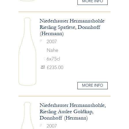
MORE INFO
Niederhauser Hermannshohle
Riesling Spatlese, Donnhoff
(Hermann)
2007
Nahe
6x75cl
£235.00
MORE INFO
Niederhauser Hermannshohle,
Riesling Auslee Goldkap,
Donnhoff (Hermann)
2007