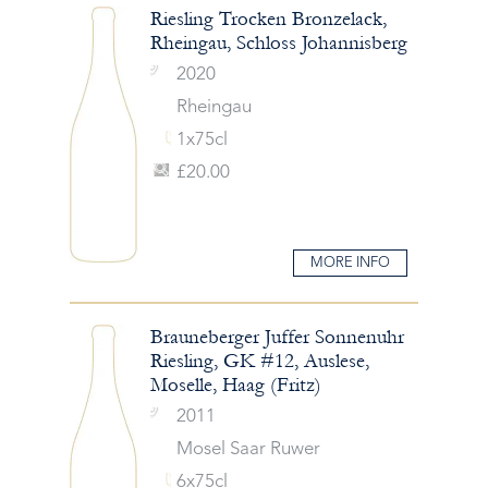
Riesling Trocken Bronzelack,
Rheingau, Schloss Johannisberg
2020
Rheingau
1x75cl
£20.00
MORE INFO
Brauneberger Juffer Sonnenuhr
Riesling, GK #12, Auslese,
Moselle, Haag (Fritz)
2011
Mosel Saar Ruwer
6x75cl