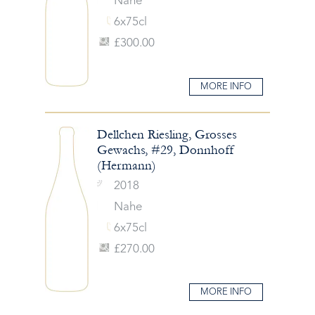
Nahe
6x75cl
£300.00
MORE INFO
Dellchen Riesling, Grosses
Gewachs, #29, Donnhoff
(Hermann)
2018
Nahe
6x75cl
£270.00
MORE INFO