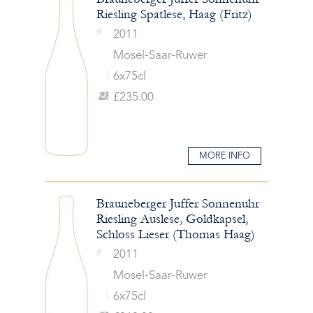
Riesling Spatlese, Haag (Fritz)
2011
Mosel-Saar-Ruwer
6x75cl
£235.00
MORE INFO
Brauneberger Juffer Sonnenuhr
Riesling Auslese, Goldkapsel,
Schloss Lieser (Thomas Haag)
2011
Mosel-Saar-Ruwer
6x75cl