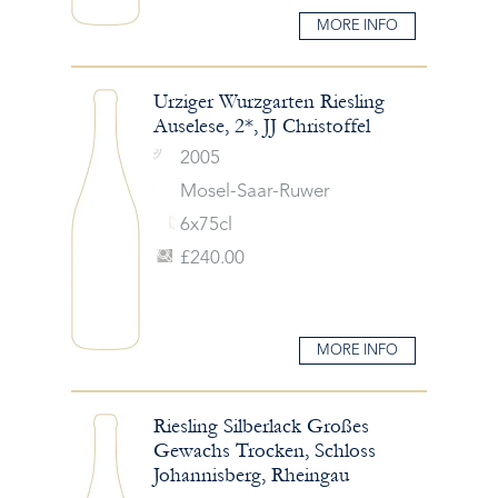
MORE INFO
Urziger Wurzgarten Riesling
Auselese, 2*, JJ Christoffel
2005
Mosel-Saar-Ruwer
6x75cl
£240.00
MORE INFO
Riesling Silberlack Großes
Gewachs Trocken, Schloss
Johannisberg, Rheingau