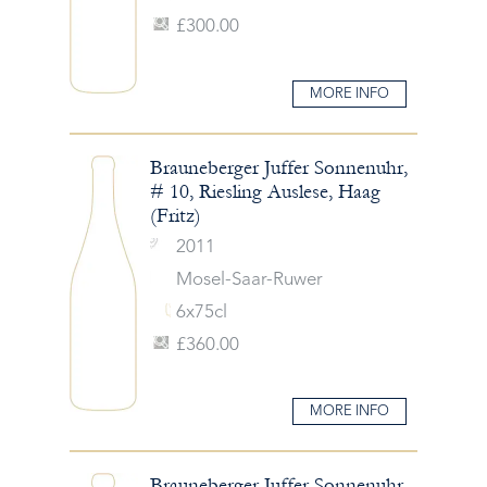
£300.00
MORE INFO
Brauneberger Juffer Sonnenuhr,
# 10, Riesling Auslese, Haag
(Fritz)
2011
Mosel-Saar-Ruwer
6x75cl
£360.00
MORE INFO
Brauneberger Juffer Sonnenuhr