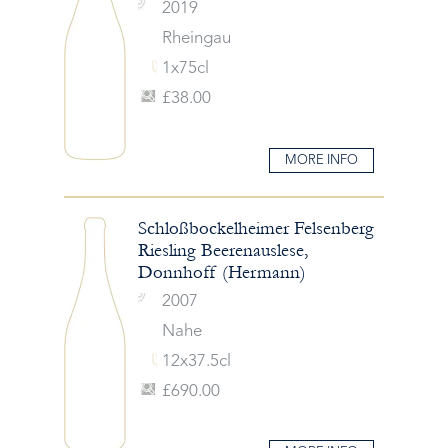
2019
Rheingau
1x75cl
£38.00
MORE INFO
Schloßbockelheimer Felsenberg
Riesling Beerenauslese,
Donnhoff (Hermann)
2007
Nahe
12x37.5cl
£690.00