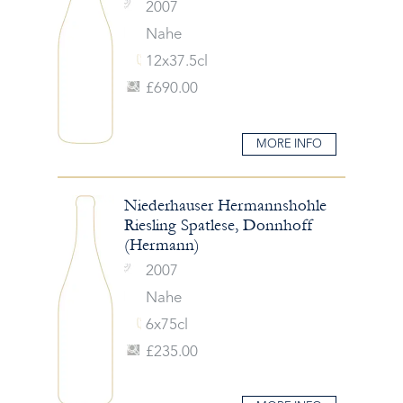
2007
Nahe
12x37.5cl
£690.00
MORE INFO
Niederhauser Hermannshohle
Riesling Spatlese, Donnhoff
(Hermann)
2007
Nahe
6x75cl
£235.00