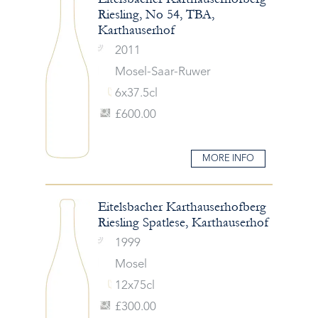
Riesling, No 54, TBA,
Karthauserhof
2011
Mosel-Saar-Ruwer
6x37.5cl
£600.00
MORE INFO
Eitelsbacher Karthauserhofberg
Riesling Spatlese, Karthauserhof
1999
Mosel
12x75cl
£300.00