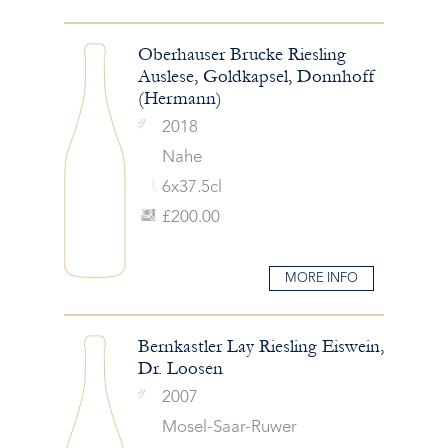
Oberhauser Brucke Riesling
Auslese, Goldkapsel, Donnhoff
(Hermann)
2018
Nahe
6x37.5cl
£200.00
MORE INFO
Bernkastler Lay Riesling Eiswein,
Dr. Loosen
2007
Mosel-Saar-Ruwer