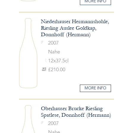
MORE INFO
Niederhauser Hermannshohle,
Riesling Auslee Goldkap,
Donnhoff (Hermann)
2007
Nahe
12x37.5cl
£210.00
MORE INFO
Oberhauser Brucke Riesling
Spatlese, Donnhoff (Hermann)
2007
Nahe