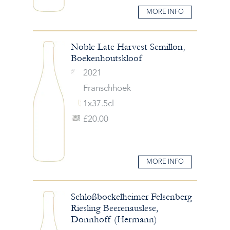
MORE INFO
Noble Late Harvest Semillon,
Boekenhoutskloof
2021
Franschhoek
1x37.5cl
£20.00
MORE INFO
Schloßbockelheimer Felsenberg
Riesling Beerenauslese,
Donnhoff (Hermann)