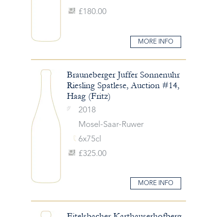
£180.00
MORE INFO
Brauneberger Juffer Sonnenuhr
Riesling Spatlese, Auction #14,
Haag (Fritz)
2018
Mosel-Saar-Ruwer
6x75cl
£325.00
MORE INFO
Eitelsbacher Karthauserhofberg