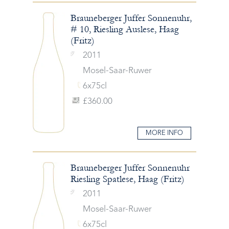
Brauneberger Juffer Sonnenuhr,
# 10, Riesling Auslese, Haag
(Fritz)
2011
Mosel-Saar-Ruwer
6x75cl
£360.00
MORE INFO
Brauneberger Juffer Sonnenuhr
Riesling Spatlese, Haag (Fritz)
2011
Mosel-Saar-Ruwer
6x75cl