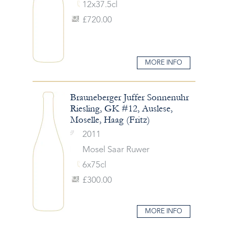
12x37.5cl
£720.00
MORE INFO
Brauneberger Juffer Sonnenuhr
Riesling, GK #12, Auslese,
Moselle, Haag (Fritz)
2011
Mosel Saar Ruwer
6x75cl
£300.00
MORE INFO