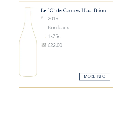
Le `C` de Carmes Haut Brion
2019
Bordeaux
1x75cl
£22.00
MORE INFO