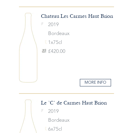
Chateau Les Carmes Haut Brion
2019
Bordeaux
1x75cl
£420.00
MORE INFO
Le `C` de Carmes Haut Brion
2019
Bordeaux
6x75cl